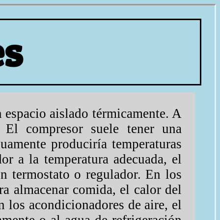
es
n espacio aislado térmicamente. A
r. El compresor suele tener una
nuamente produciría temperaturas
dor a la temperatura adecuada, el
n termostato o regulador. En los
ra almacenar comida, el calor del
n los acondicionadores de aire, el