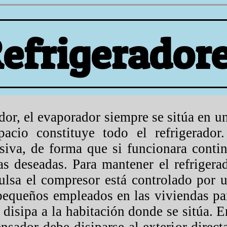
efrigerador
dor, el evaporador siempre se sitúa en u
pacio constituye todo el refrigerado
siva, de forma que si funcionara conti
as deseadas. Para mantener el refrigera
lsa el compresor está controlado por u
 pequeños empleados en las viviendas pa
disipa a la habitación donde se sitúa. E